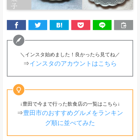
＼インスタ始めました！良かったら見てね／
⇒
インスタのアカウントはこちら
↓豊田で今まで行った飲食店の一覧はこちら↓
⇒
豊田市のおすすめグルメをランキン
グ順に並べてみた