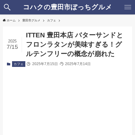
コハクの豊田市ぼっちグルメ
ホーム
豊田市グルメ
カフェ
ITTEN 豊田本店 バターサンドと
2025
フロンラタンが美味すぎる！グ
7/15
ルテンフリーの概念が崩れた
2025年7月15日
2025年7月14日
カフェ