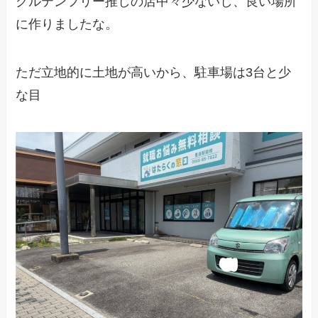
グルテンフリー推しの店中々少ないし、良い場所
に作りましたな。
ただ立地的に土地が高いから、駐車場は3台と少
な目