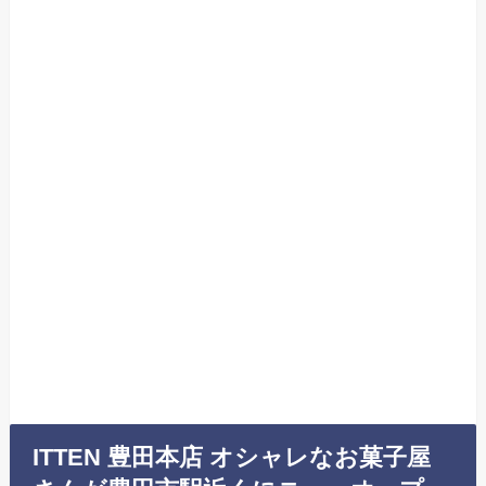
ITTEN 豊田本店 オシャレなお菓子屋