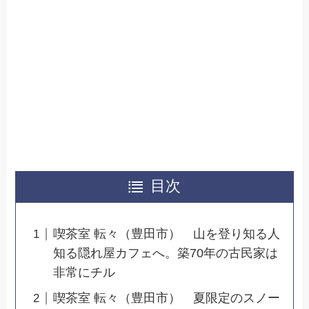
目次
喫茶室 転々（豊田市） 山を登り知る人
知る隠れ屋カフェへ。築70年の古民家は
非常にチル
喫茶室 転々（豊田市） 夏限定のスノー