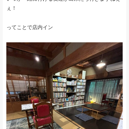
ぇ！
ってことで店内イン