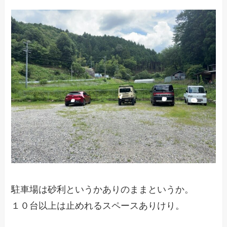
駐車場は砂利というかありのままというか。
１０台以上は止めれるスペースありけり。