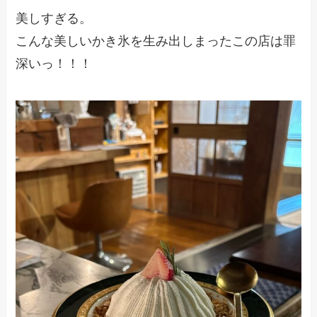
美しすぎる。
こんな美しいかき氷を生み出しまったこの店は罪
深いっ！！！