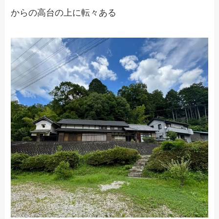
からの高台の上に転々ある