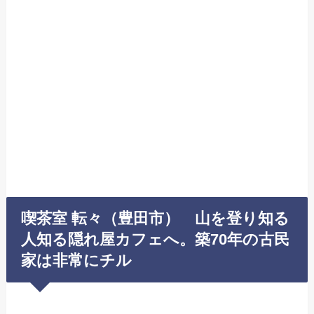
喫茶室 転々（豊田市） 山を登り知る
人知る隠れ屋カフェへ。築70年の古民
家は非常にチル