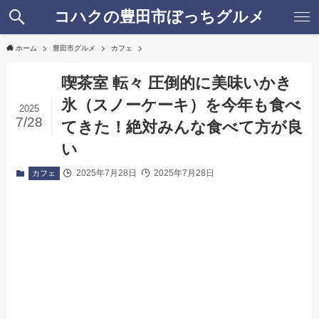
コハクの豊田市ぼっちグルメ
ホーム
豊田市グルメ
カフェ
喫茶室 転々 圧倒的に美味いかき
氷（スノーケーキ）を今年も食べ
2025
7/28
てきた！絶対みんな食べて方が良
い
2025年7月28日
2025年7月28日
カフェ