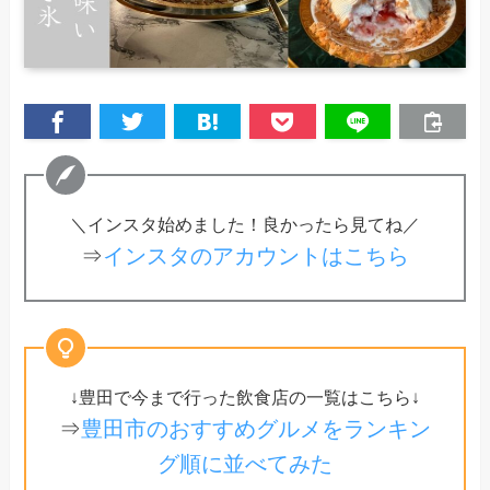
＼インスタ始めました！良かったら見てね／
⇒
インスタのアカウントはこちら
↓豊田で今まで行った飲食店の一覧はこちら↓
⇒
豊田市のおすすめグルメをランキン
グ順に並べてみた