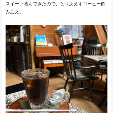
スイーツ嗜んできたので、とりあえずコーヒー飲
み注文。