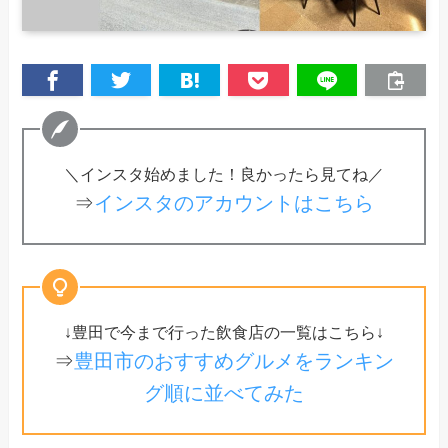
＼インスタ始めました！良かったら見てね／
⇒
インスタのアカウントはこちら
↓豊田で今まで行った飲食店の一覧はこちら↓
⇒
豊田市のおすすめグルメをランキン
グ順に並べてみた