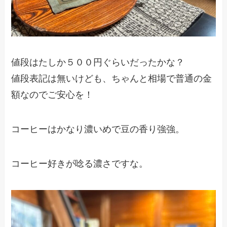
値段はたしか５００円ぐらいだったかな？
値段表記は無いけども、ちゃんと相場で普通の金
額なのでご安心を！
コーヒーはかなり濃いめで豆の香り強強。
コーヒー好きが唸る濃さですな。