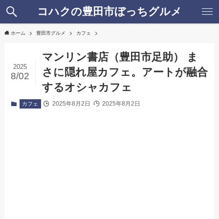
コハクの豊田市ぼっちグルメ
ホーム
豊田市グルメ
カフェ
マンリン書店（豊田市足助） ま
2025
さに隠れ屋カフェ。アートが融合
8/02
するオシャカフェ
2025年8月2日
2025年8月2日
カフェ