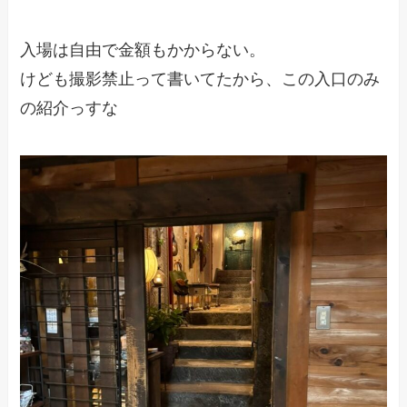
入場は自由で金額もかからない。
けども撮影禁止って書いてたから、この入口のみ
の紹介っすな