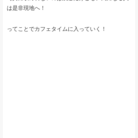
は是非現地へ！
ってことでカフェタイムに入っていく！