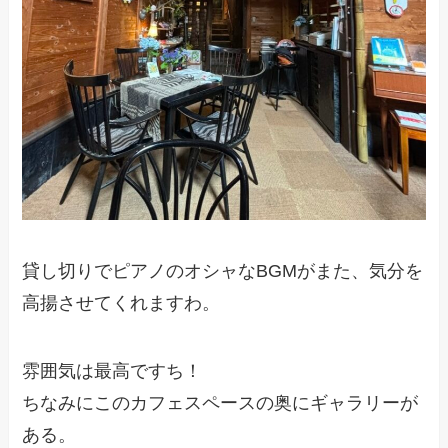
貸し切りでピアノのオシャなBGMがまた、気分を
高揚させてくれますわ。
雰囲気は最高ですち！
ちなみにこのカフェスペースの奥にギャラリーが
ある。