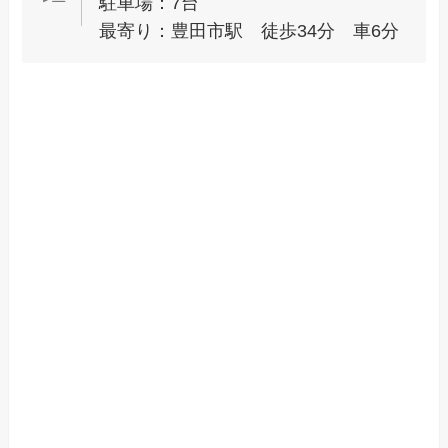
駐車場：7台
最寄り：豊田市駅 徒歩34分 車6分