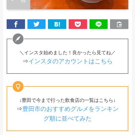
＼インスタ始めました！良かったら見てね／
⇒
インスタのアカウントはこちら
↓豊田で今まで行った飲食店の一覧はこちら↓
⇒
豊田市のおすすめグルメをランキン
グ順に並べてみた