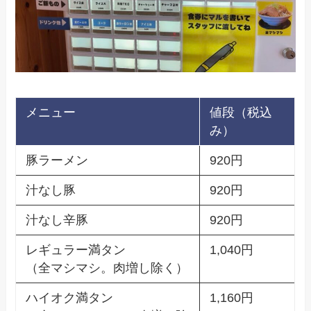
メニュー
値段（税込
み）
豚ラーメン
920円
汁なし豚
920円
汁なし辛豚
920円
レギュラー満タン
1,040円
（全マシマシ。肉増し除く）
ハイオク満タン
1,160円