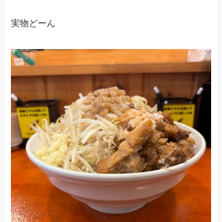
実物どーん