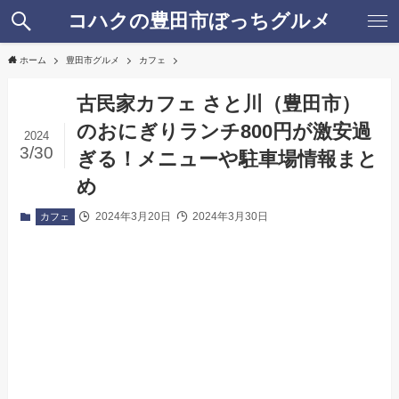
コハクの豊田市ぼっちグルメ
ホーム
豊田市グルメ
カフェ
古民家カフェ さと川（豊田市）
のおにぎりランチ800円が激安過
2024
3/30
ぎる！メニューや駐車場情報まと
め
2024年3月20日
2024年3月30日
カフェ