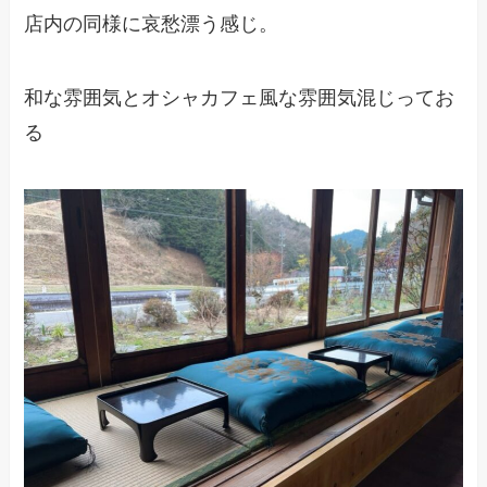
店内の同様に哀愁漂う感じ。
和な雰囲気とオシャカフェ風な雰囲気混じってお
る