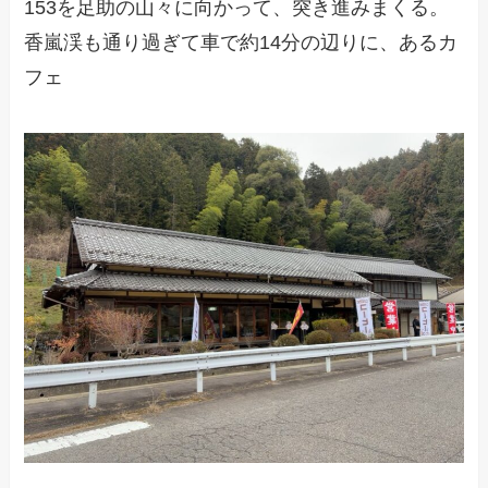
153を足助の山々に向かって、突き進みまくる。
香嵐渓も通り過ぎて車で約14分の辺りに、あるカ
フェ