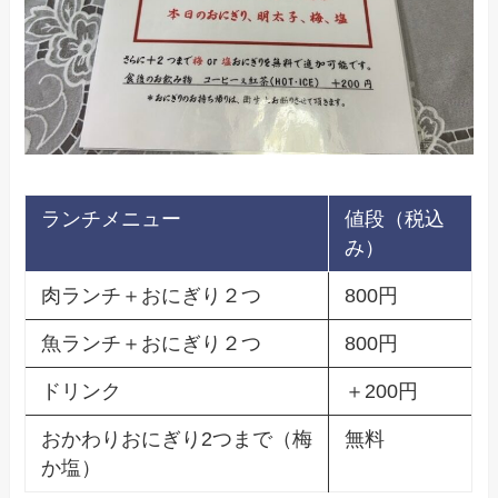
ランチメニュー
値段（税込
み）
肉ランチ＋おにぎり２つ
800円
魚ランチ＋おにぎり２つ
800円
ドリンク
＋200円
おかわりおにぎり2つまで（梅
無料
か塩）