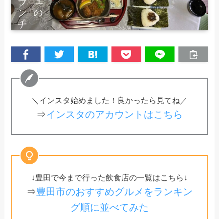
＼インスタ始めました！良かったら見てね／
⇒
インスタのアカウントはこちら
↓豊田で今まで行った飲食店の一覧はこちら↓
⇒
豊田市のおすすめグルメをランキン
グ順に並べてみた