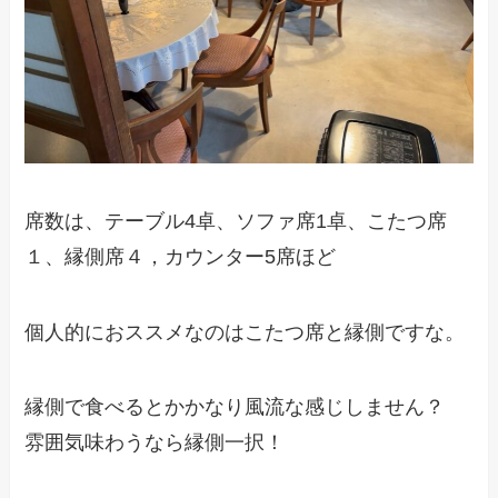
席数は、テーブル4卓、ソファ席1卓、こたつ席
１、縁側席４，カウンター5席ほど
個人的におススメなのはこたつ席と縁側ですな。
縁側で食べるとかかなり風流な感じしません？
雰囲気味わうなら縁側一択！