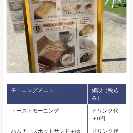
モーニングメニュー
値段（税込
み）
トーストモーニング
ドリンク代
＋0円
ハムチーズホットサンド＋ゆ
ドリンク代