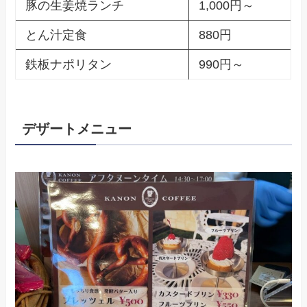
豚の生姜焼ランチ
1,000円～
とん汁定食
880円
鉄板ナポリタン
990円～
デザートメニュー