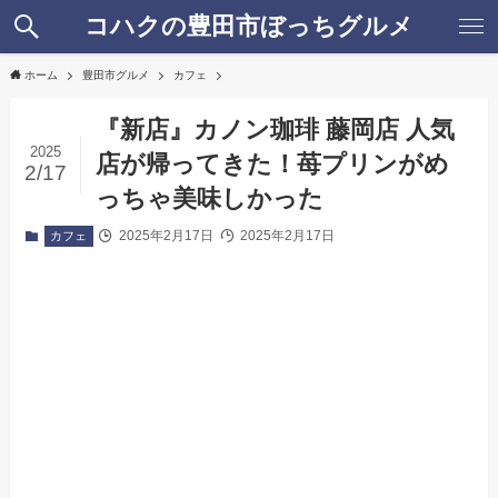
コハクの豊田市ぼっちグルメ
ホーム
豊田市グルメ
カフェ
『新店』カノン珈琲 藤岡店 人気
2025
店が帰ってきた！苺プリンがめ
2/17
っちゃ美味しかった
2025年2月17日
2025年2月17日
カフェ