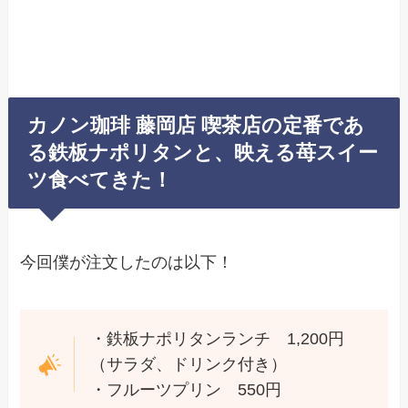
カノン珈琲 藤岡店 喫茶店の定番であ
る鉄板ナポリタンと、映える苺スイー
ツ食べてきた！
今回僕が注文したのは以下！
・鉄板ナポリタンランチ 1,200円
（サラダ、ドリンク付き）
・フルーツプリン 550円