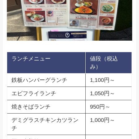
ランチメニュー
値段（税込
み）
鉄板ハンバーグランチ
1,100円～
エビフライランチ
1,050円～
焼きそばランチ
950円～
デミグラスチキンカツラン
1,000円～
チ