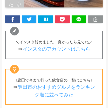
＼インスタ始めました！良かったら見てね／
⇒
インスタのアカウントはこちら
↓豊田で今まで行った飲食店の一覧はこちら↓
⇒
豊田市のおすすめグルメをランキン
グ順に並べてみた